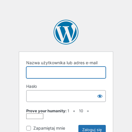
Nazwa użytkownika lub adres e-mail
Hasło
Prove your humanity:
1 + 10 =
Zapamiętaj mnie