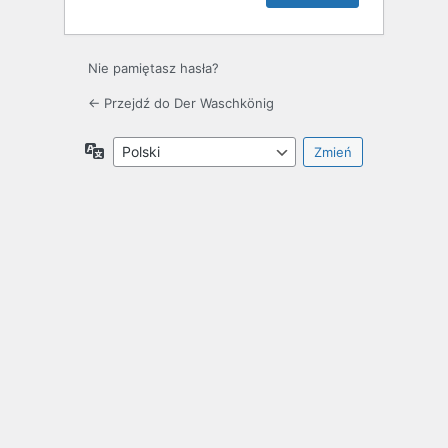
Nie pamiętasz hasła?
← Przejdź do Der Waschkönig
Język