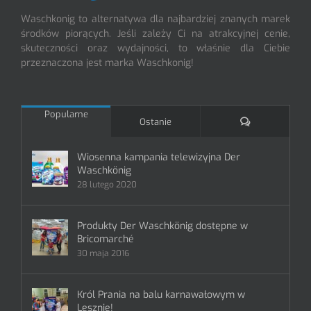
Waschkonig to alternatywa dla najbardziej znanych marek
środków piorących. Jeśli zależy Ci na atrakcyjnej cenie,
skuteczności oraz wydajności, to właśnie dla Ciebie
przeznaczona jest marka Waschkonig!
Popularne
Komentarze
Ostanie
Wiosenna kampania telewizyjna Der
Waschkönig
28 lutego 2020
Produkty Der Waschkönig dostępne w
Bricomarché
30 maja 2016
Król Prania na balu karnawałowym w
Lesznie!