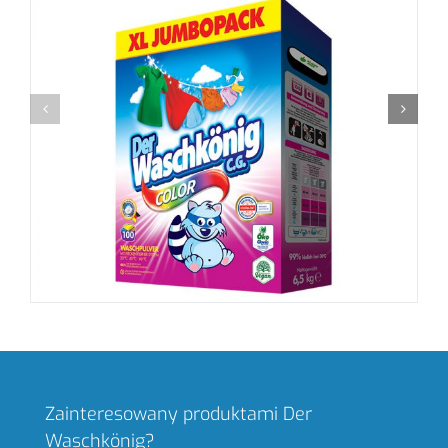
Zainteresowany produktami Der
Waschkönig?