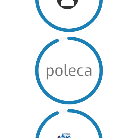
poleca