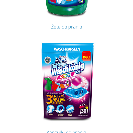
Żele do prania
Kapsułki do prania