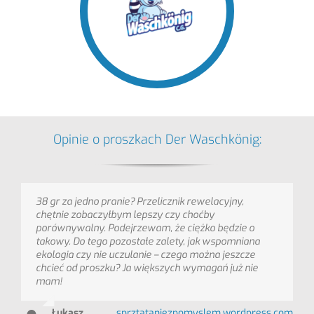
Opinie o proszkach Der Waschkönig:
38 gr za jedno pranie? Przelicznik rewelacyjny,
chętnie zobaczyłbym lepszy czy choćby
porównywalny. Podejrzewam, że ciężko będzie o
takowy. Do tego pozostałe zalety, jak wspomniana
ekologia czy nie uczulanie – czego można jeszcze
chcieć od proszku? Ja większych wymagań już nie
mam!
Łukasz
,
sprztataniezpomyslem.wordpress.com