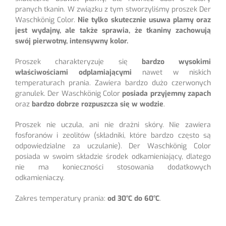
pranych tkanin. W związku z tym stworzyliśmy proszek Der
Waschkönig Color.
Nie tylko skutecznie usuwa plamy oraz
jest wydajny, ale także sprawia, że tkaniny zachowują
swój pierwotny, intensywny kolor.
Proszek charakteryzuje się
bardzo wysokimi
właściwościami odplamiającymi
nawet w niskich
temperaturach prania. Zawiera bardzo dużo czerwonych
granulek. Der Waschkönig Color
posiada przyjemny zapach
oraz
bardzo dobrze rozpuszcza się w wodzie
.
Proszek nie uczula, ani nie drażni skóry. Nie zawiera
fosforanów i zeolitów (składniki, które bardzo często są
odpowiedzialne za uczulanie). Der Waschkönig Color
posiada w swoim składzie środek odkamieniający, dlatego
nie ma konieczności stosowania dodatkowych
odkamieniaczy.
Zakres temperatury prania:
od 30°C do 60°C
.