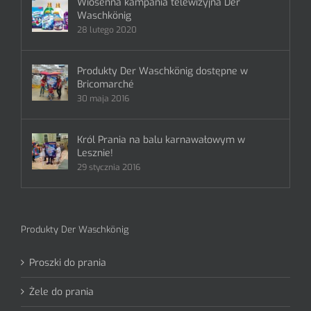
Wiosenna kampania telewizyjna Der
Waschkönig
28 lutego 2020
Produkty Der Waschkönig dostępne w
Bricomarché
30 maja 2016
Król Prania na balu karnawałowym w
Lesznie!
29 stycznia 2016
Produkty Der Waschkönig
Proszki do prania
Żele do prania