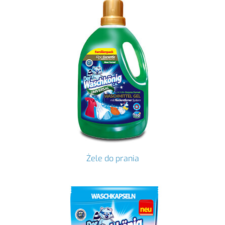
Żele do prania