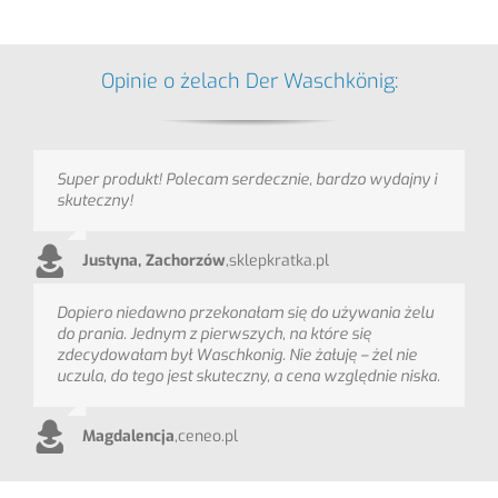
Opinie o żelach Der Waschkönig:
Super produkt! Polecam serdecznie, bardzo wydajny i
skuteczny!
Justyna, Zachorzów
,
sklepkratka.pl
Dopiero niedawno przekonałam się do używania żelu
do prania. Jednym z pierwszych, na które się
zdecydowałam był Waschkonig. Nie żałuję – żel nie
uczula, do tego jest skuteczny, a cena względnie niska.
Magdalencja
,
ceneo.pl