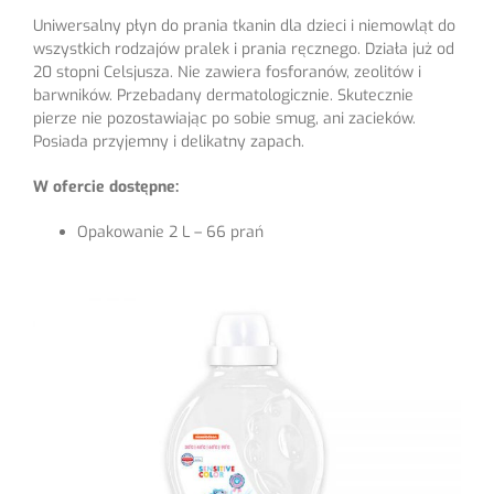
Uniwersalny płyn do prania tkanin dla dzieci i niemowląt do
wszystkich rodzajów pralek i prania ręcznego. Działa już od
20 stopni Celsjusza. Nie zawiera fosforanów, zeolitów i
barwników. Przebadany dermatologicznie. Skutecznie
pierze nie pozostawiając po sobie smug, ani zacieków.
Posiada przyjemny i delikatny zapach.
W ofercie dostępne:
Opakowanie 2 L – 66 prań