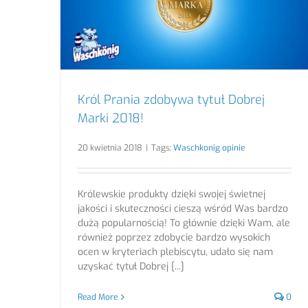
Król Prania zdobywa tytuł Dobrej
Marki 2018!
20 kwietnia 2018
|
Tags:
Waschkonig opinie
Królewskie produkty dzięki swojej świetnej
jakości i skuteczności cieszą wśród Was bardzo
dużą popularnością! To głównie dzięki Wam, ale
również poprzez zdobycie bardzo wysokich
ocen w kryteriach plebiscytu, udało się nam
uzyskać tytuł Dobrej [...]
Read More
0