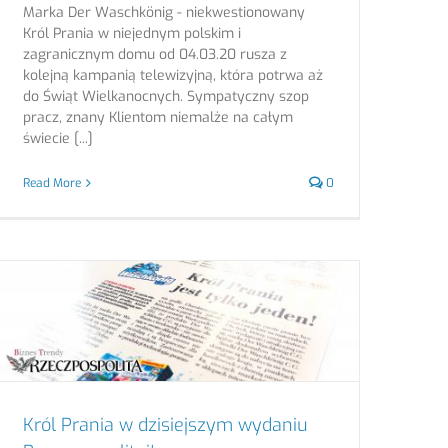
Marka Der Waschkönig - niekwestionowany
Król Prania w niejednym polskim i
zagranicznym domu od 04.03.20 rusza z
kolejną kampanią telewizyjną, która potrwa aż
do Świąt Wielkanocnych. Sympatyczny szop
pracz, znany Klientom niemalże na całym
świecie [...]
Read More
0
Król Prania w dzisiejszym wydaniu