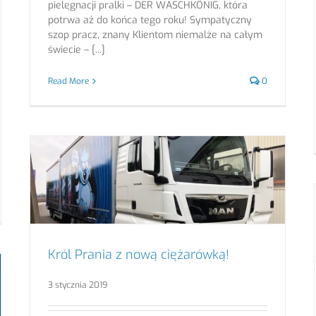
pielęgnacji pralki – DER WASCHKÖNIG, która
potrwa aż do końca tego roku! Sympatyczny
szop pracz, znany Klientom niemalże na całym
świecie – [...]
Read More
0
Król Prania z nową ciężarówką!
3 stycznia 2019