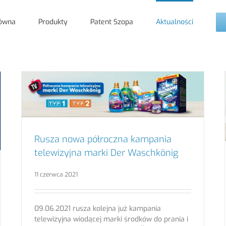
łówna
Produkty
Patent Szopa
Aktualności
Rusza nowa półroczna kampania
telewizyjna marki Der Waschkönig
11 czerwca 2021
09.06.2021 rusza kolejna już kampania
telewizyjna wiodącej marki środków do prania i