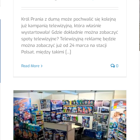
Król Prania z dumą może pochwalić się kolejną
już kampanią telewizyjną, która właśnie
wystartowała! Gdzie dokładnie można zobaczyć
spoty telewizyjne? Telewizyjną reklamę będzie
można zobaczyć już od 24 marca na stacji
Polsat, między takimi [...]
Read More
0