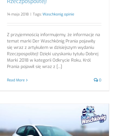
Rzeczpospolitej!
14 maja 2018
|
Tags:
Waschkonig opinie
Z przyjemnością informujemy, że informacje na
temat marki Der Waschkönig Prania pojawiły
się wraz z artykułem w dzisiejszym wydaniu
Rzeczpospolitej! Dzięki uzyskaniu tytułu Dobrej
Marki 2018 w kategorii Odkrycie Roku, Król
Prania pojawił się wraz z [...]
Read More
0