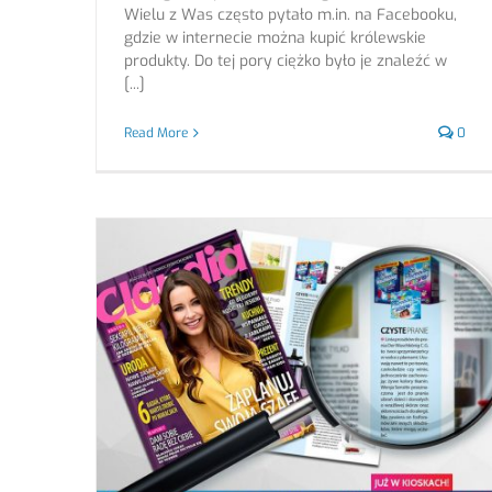
Wielu z Was często pytało m.in. na Facebooku,
gdzie w internecie można kupić królewskie
produkty. Do tej pory ciężko było je znaleźć w
[...]
Read More
0