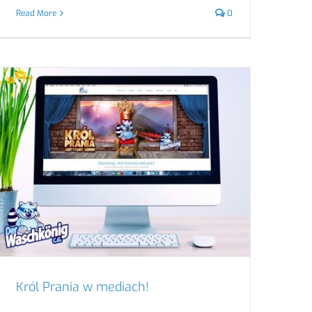
Read More
0
Król Prania w mediach!