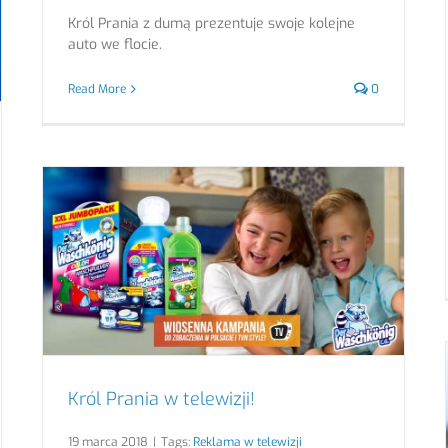
Król Prania z dumą prezentuje swoje kolejne
auto we flocie.
Read More
0
Król Prania w telewizji!
19 marca 2018
|
Tags:
Reklama w telewizji