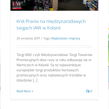
Król Prania na międzynarodowych
targach IAW w Kolonii
25 września 2017
|
Tags:
Wydarzenia i imprezy
Targi IAW, czyli Międzynarodowe Targi Towarów
Promocyjnych dwa razy w roku odbywają się w
Niemczech w Kolonii. Są to najważniejsze
europejskie targi produktów hurtowych,
promocyjnych oraz najnowszych trendów w
dziedzinie [...]
Read More
0