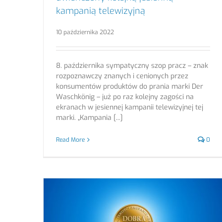
kampanią telewizyjną
10 października 2022
8. października sympatyczny szop pracz – znak
rozpoznawczy znanych i cenionych przez
konsumentów produktów do prania marki Der
Waschkönig – już po raz kolejny zagości na
ekranach w jesiennej kampanii telewizyjnej tej
marki. „Kampania [...]
Read More
0