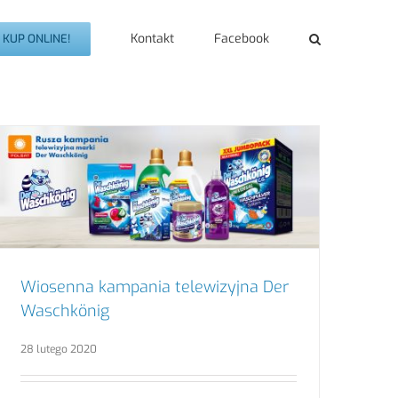
Kontakt
Facebook
KUP ONLINE!
Wiosenna kampania telewizyjna Der
Waschkönig
28 lutego 2020