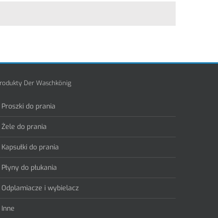
rodukty Der Waschkönig
Proszki do prania
Żele do prania
Kapsułki do prania
Płyny do płukania
Odplamiacze i wybielacz
Inne