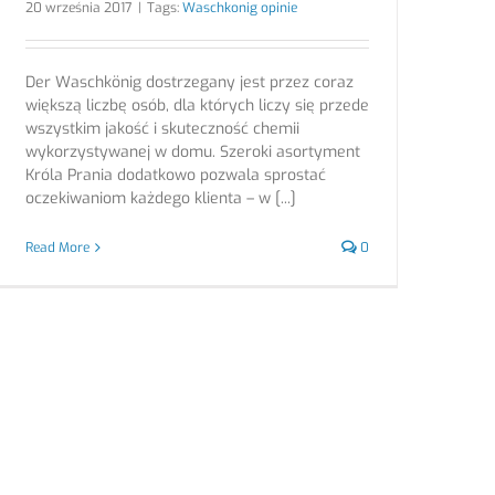
20 września 2017
|
Tags:
Waschkonig opinie
Der Waschkönig dostrzegany jest przez coraz
większą liczbę osób, dla których liczy się przede
wszystkim jakość i skuteczność chemii
wykorzystywanej w domu. Szeroki asortyment
Króla Prania dodatkowo pozwala sprostać
oczekiwaniom każdego klienta – w [...]
Read More
0