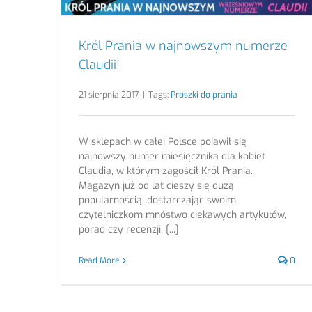
Król Prania w najnowszym numerze
Claudii!
21 sierpnia 2017
|
Tags:
Proszki do prania
W sklepach w całej Polsce pojawił się
najnowszy numer miesięcznika dla kobiet
Claudia, w którym zagościł Król Prania.
Magazyn już od lat cieszy się dużą
popularnością, dostarczając swoim
czytelniczkom mnóstwo ciekawych artykułów,
porad czy recenzji. [...]
Read More
0