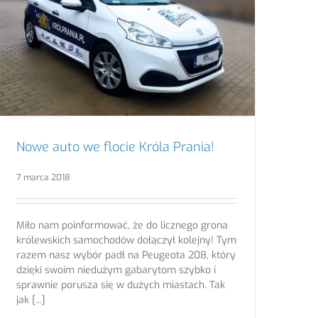
Nowe auto we flocie Króla Prania!
7 marca 2018
Miło nam poinformować, że do licznego grona
królewskich samochodów dołączył kolejny! Tym
razem nasz wybór padł na Peugeota 208, który
dzięki swoim niedużym gabarytom szybko i
sprawnie porusza się w dużych miastach. Tak
jak [...]