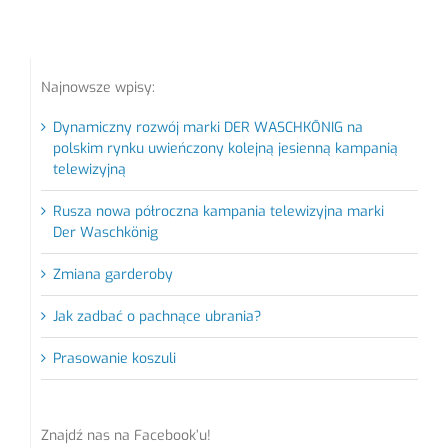
Najnowsze wpisy:
Dynamiczny rozwój marki DER WASCHKŌNIG na
polskim rynku uwieńczony kolejną jesienną kampanią
telewizyjną
Rusza nowa półroczna kampania telewizyjna marki
Der Waschkönig
Zmiana garderoby
Jak zadbać o pachnące ubrania?
Prasowanie koszuli
Znajdź nas na Facebook’u!