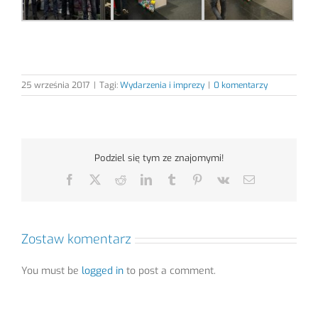
25 września 2017
|
Tagi:
Wydarzenia i imprezy
|
0 komentarzy
Podziel się tym ze znajomymi!
Facebook
X
Reddit
LinkedIn
Tumblr
Pinterest
Vk
Email
Zostaw komentarz
You must be
logged in
to post a comment.