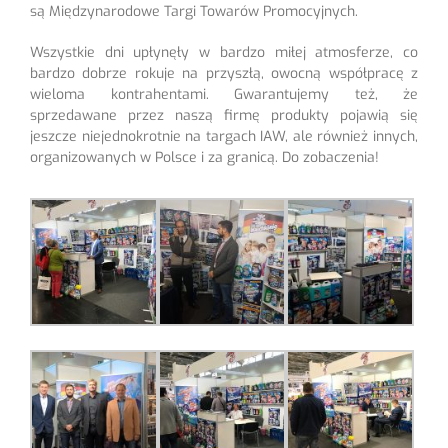
są Międzynarodowe Targi Towarów Promocyjnych.
Wszystkie dni upłynęły w bardzo miłej atmosferze, co
bardzo dobrze rokuje na przyszłą, owocną współpracę z
wieloma kontrahentami. Gwarantujemy też, że
sprzedawane przez naszą firmę produkty pojawią się
jeszcze niejednokrotnie na targach IAW, ale również innych,
organizowanych w Polsce i za granicą. Do zobaczenia!