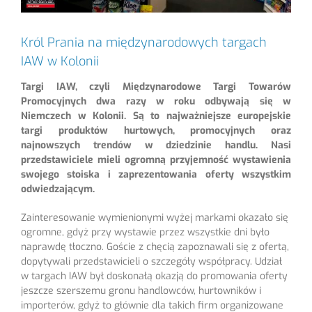
Król Prania na międzynarodowych targach
IAW w Kolonii
Targi IAW, czyli Międzynarodowe Targi Towarów
Promocyjnych dwa razy w roku odbywają się w
Niemczech w Kolonii. Są to najważniejsze europejskie
targi produktów hurtowych, promocyjnych oraz
najnowszych trendów w dziedzinie handlu. Nasi
przedstawiciele mieli ogromną przyjemność wystawienia
swojego stoiska i zaprezentowania oferty wszystkim
odwiedzającym.
Zainteresowanie wymienionymi wyżej markami okazało się
ogromne, gdyż przy wystawie przez wszystkie dni było
naprawdę tłoczno. Goście z chęcią zapoznawali się z ofertą,
dopytywali przedstawicieli o szczegóły współpracy. Udział
w targach IAW był doskonałą okazją do promowania oferty
jeszcze szerszemu gronu handlowców, hurtowników i
importerów, gdyż to głównie dla takich firm organizowane