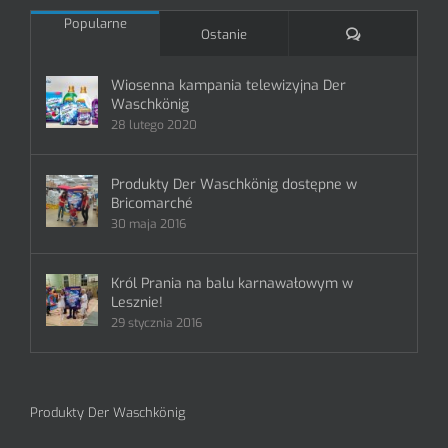
Popularne
Komentarze
Ostanie
Wiosenna kampania telewizyjna Der
Waschkönig
28 lutego 2020
Produkty Der Waschkönig dostępne w
Bricomarché
30 maja 2016
Król Prania na balu karnawałowym w
Lesznie!
29 stycznia 2016
Produkty Der Waschkönig