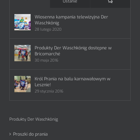
Komentarze
Ostanie
Wiosenna kampania telewizyjna Der
Waschkönig
28 lutego 2020
Produkty Der Waschkönig dostępne w
Bricomarché
30 maja 2016
Król Prania na balu karnawałowym w
Lesznie!
29 stycznia 2016
Produkty Der Waschkönig
Proszki do prania