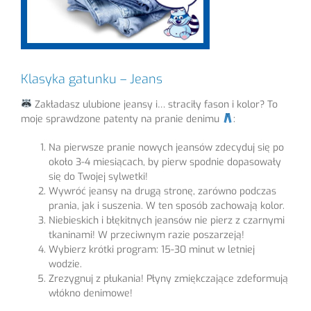
Klasyka gatunku – Jeans
Zakładasz ulubione jeansy i… straciły fason i kolor? To
moje sprawdzone patenty na pranie denimu
:
Na pierwsze pranie nowych jeansów zdecyduj się po
około 3-4 miesiącach, by pierw spodnie dopasowały
się do Twojej sylwetki!
Wywróć jeansy na drugą stronę, zarówno podczas
prania, jak i suszenia. W ten sposób zachowają kolor.
Niebieskich i błękitnych jeansów nie pierz z czarnymi
tkaninami! W przeciwnym razie poszarzeją!
Wybierz krótki program: 15-30 minut w letniej
wodzie.
Zrezygnuj z płukania! Płyny zmiękczające zdeformują
włókno denimowe!